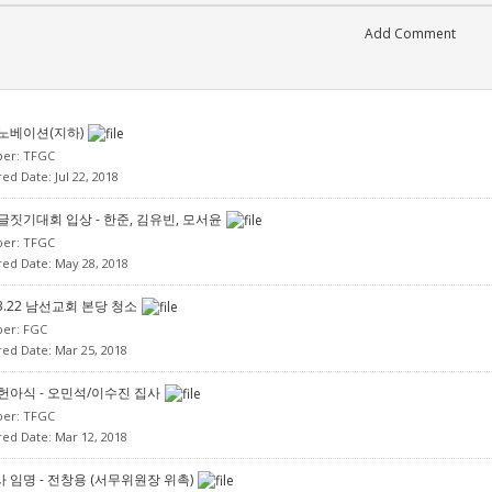
노베이션(지하)
per:
TFGC
ed Date: Jul 22, 2018
글짓기대회 입상 - 한준, 김유빈, 모서윤
per:
TFGC
red Date: May 28, 2018
03.22 남선교회 본당 청소
per:
FGC
red Date: Mar 25, 2018
헌아식 - 오민석/이수진 집사
per:
TFGC
red Date: Mar 12, 2018
 임명 - 전창용 (서무위원장 위촉)