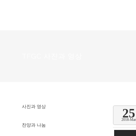
TFGC 사진과 영상
사진과 영상
25
2018-Mar
찬양과 나눔