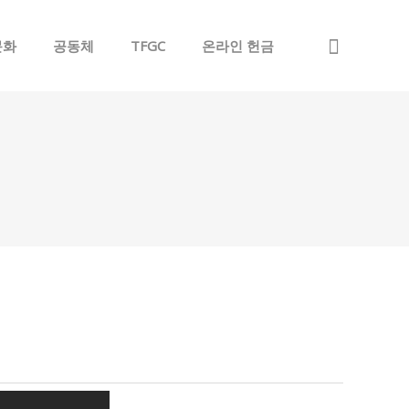
문화
공동체
TFGC
온라인 헌금
Sign In
Sign Up