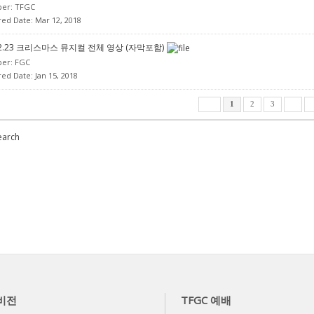
per:
TFGC
red Date: Mar 12, 2018
12.23 크리스마스 뮤지컬 전체 영상 (자막포함)
per:
FGC
red Date: Jan 15, 2018
1
2
3
earch
 비전
TFGC 예배