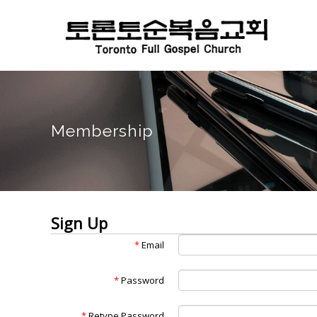
Membership
Sign Up
*
Email
*
Password
*
Retype Password