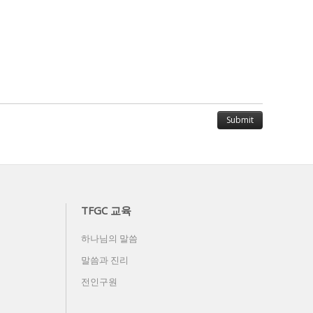
TFGC 교육
하나님의 말씀
말씀과 진리
전인구원