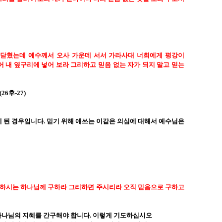
이 닫혔는데 예수께서 오사 가운데 서서 가라사대 너희에게 평강이
 내 옆구리에 넣어 보라 그리하고 믿음 없는 자가 되지 말고 믿는
(26
후
-27)
게 된 경우입니다
.
믿기 위해 애쓰는 이같은 의심에 대해서 예수님은
니하시는 하나님께 구하라 그리하면 주시리라 오직 믿음으로 구하고
하나님의 지혜를 간구해야 합니다
.
이렇게 기도하십시오