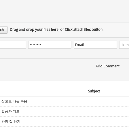
Drag and drop your files here, or Click attach files button.
ch
Subject
삶으로 나눌 복음
말씀과 기도
찬양 잘 하기