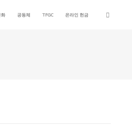
문화
공동체
TFGC
온라인 헌금
Sign In
Sign Up