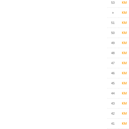
KM
53
KM
»
KM
51
KM
50
KM
49
KM
48
KM
47
KM
46
KM
45
KM
44
KM
43
KM
42
KM
41