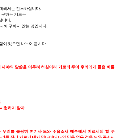
 대해서는 진노하십니다
.
 구하는 기도는
십니다
.
 대해 구하지 않는 것입니다
.
험이 있으면 나누어 봅시다
.
이사야의 말씀을 이루려 하심이라 가로되 주여 우리에게 들은 바를
라
 시험하지 말자
든 우리를 불쌍히 여기사 도와 주옵소서 예수께서 이르시되 할 수
소리를 질러 가로되 내가 믿나이다 나의 믿음 없은 것을 도와 주소서