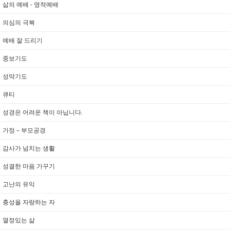
삶의 예배 - 영적예배
의심의 극복
예배 잘 드리기
중보기도
성막기도
큐티
성경은 어려운 책이 아닙니다.
가정 – 부모공경
감사가 넘치는 생활
성결한 마음 가꾸기
고난의 유익
충성을 자랑하는 자
열정있는 삶