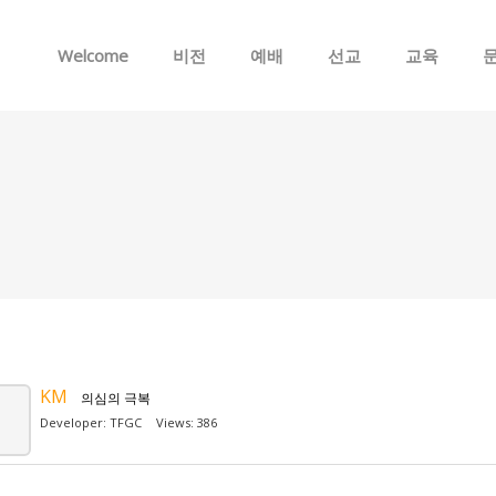
Skip to menu
Welcome
비전
예배
선교
교육
KM
의심의 극복
Developer:
TFGC
Views: 386