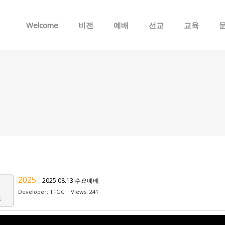
Skip to menu
Welcome
비전
예배
선교
교육
2025
2025.08.13 수요예배
Developer:
TFGC
Views: 241
g