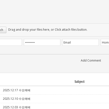
Drag and drop your files here, or Click attach files button.
ch
Subject
2025.12.17 수요예배
5
2025.12.10 수요예배
5
2025.12.03 수요예배
5