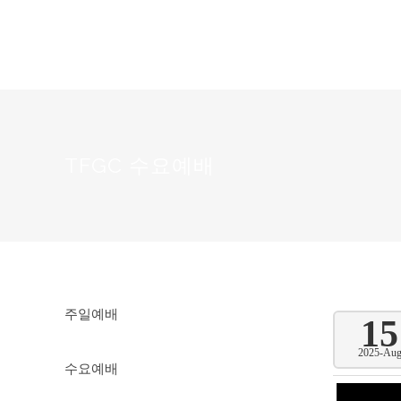
TFGC 수요예배
주일예배
15
2025-Au
수요예배