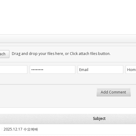
Drag and drop your files here, or Click attach files button.
ach
Subject
2025.12.17 수요예배
5