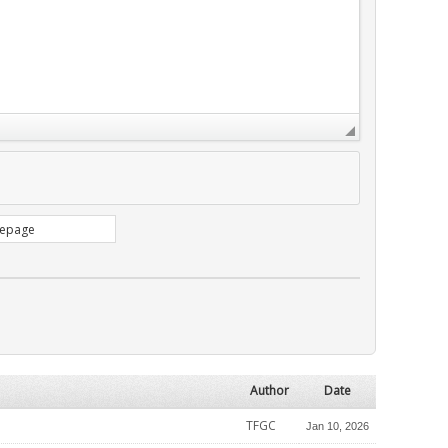
Author
Date
TFGC
Jan 10, 2026