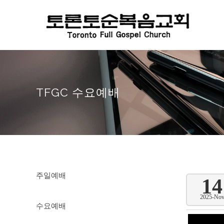
TFGC 수요예배
주일예배
14
2025-No
수요예배