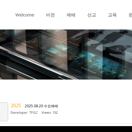
Skip to menu
Welcome
비전
예배
선교
교육
2025
2025.08.20 수요예배
Developer:
TFGC
Views: 152
v