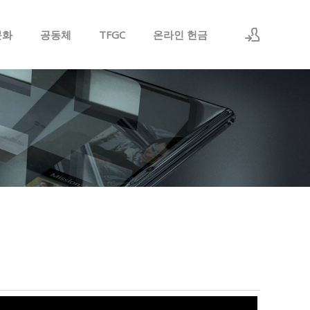
문화
공동체
TFGC
온라인 헌금
Sign In
Sign Up