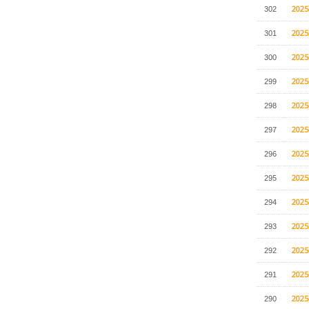
202
302
202
301
202
300
202
299
202
298
202
297
202
296
202
295
202
294
202
293
202
292
202
291
202
290