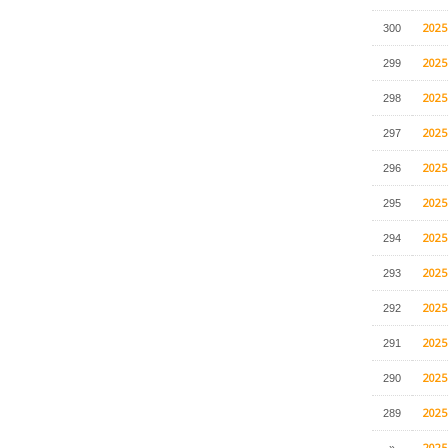
202
300
202
299
202
298
202
297
202
296
202
295
202
294
202
293
202
292
202
291
202
290
202
289
202
»