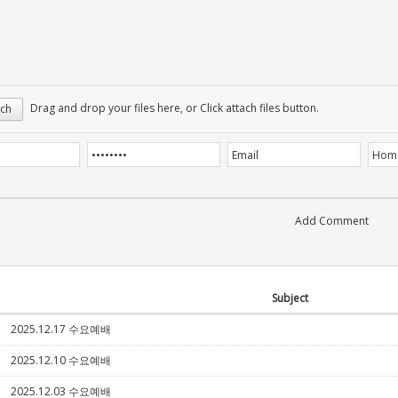
Drag and drop your files here, or Click attach files button.
ch
Subject
2025.12.17 수요예배
5
2025.12.10 수요예배
5
2025.12.03 수요예배
5