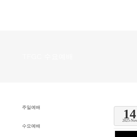
TFGC 수요예배
주일예배
14
2025-No
수요예배