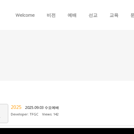
Skip to menu
Welcome
비전
예배
선교
교육
2025
2025.09.03 수요예배
Developer:
TFGC
Views: 142
v