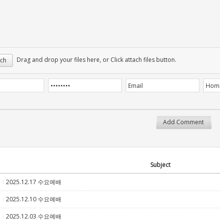
Drag and drop your files here, or Click attach files button.
ch
Subject
2025.12.17 수요예배
5
2025.12.10 수요예배
5
2025.12.03 수요예배
5