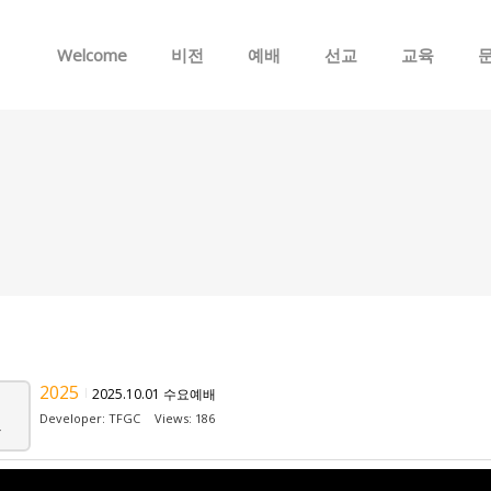
Skip to menu
Welcome
비전
예배
선교
교육
2025
2025.10.01 수요예배
Developer:
TFGC
Views: 186
v