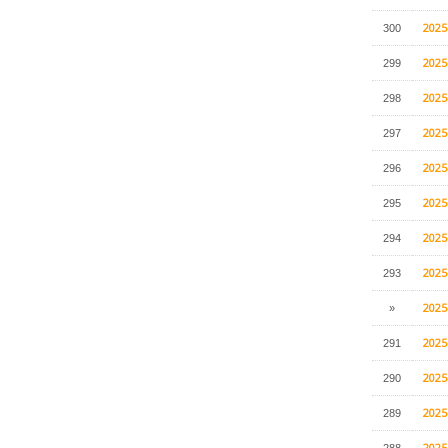
202
300
202
299
202
298
202
297
202
296
202
295
202
294
202
293
202
»
202
291
202
290
202
289
202
288