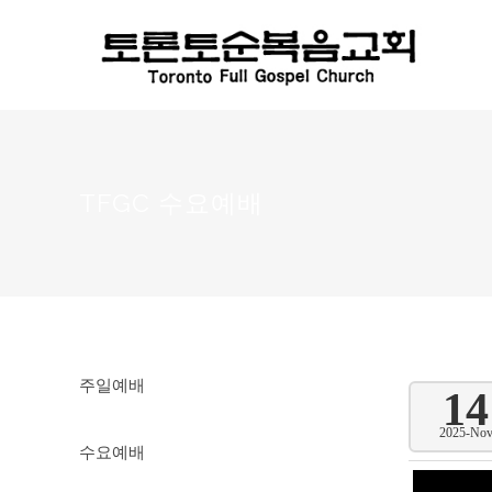
TFGC 수요예배
주일예배
14
2025-No
수요예배