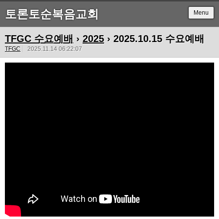
토론토순복음교회
Menu
TFGC 수요예배
›
2025
› 2025.10.15 수요예배
TFGC
2025.11.14 06:22:07